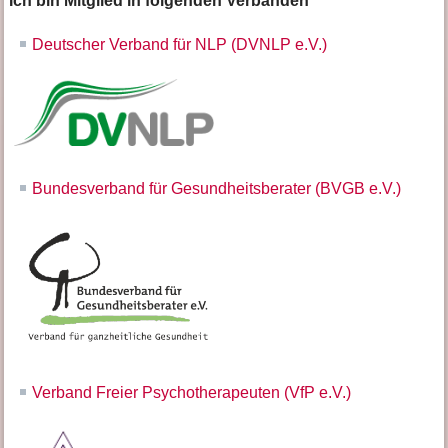
Ich bin Mitglied in folgenden Verbänden
Deutscher Verband für NLP (DVNLP e.V.)
Bundesverband für Gesundheitsberater (BVGB e.V.)
Verband Freier Psychotherapeuten (VfP e.V.)