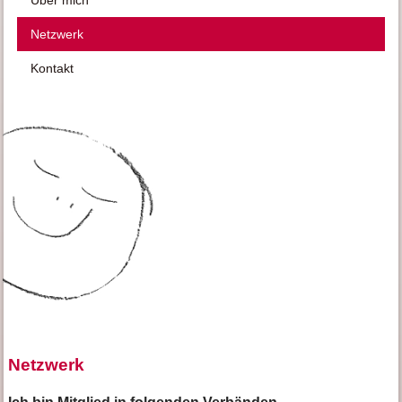
Über mich
Netzwerk
Kontakt
Netzwerk