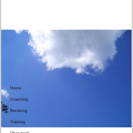
Home
Coaching
Beratung
Training